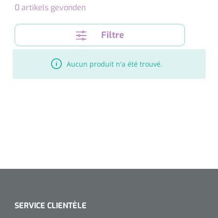
0
artikels gevonden
Microscopes spéculaires
Filtre
Écrans d'optotypes
Aucun produit n'a été trouvé.
Lasers
SERVICE CLIENTÈLE