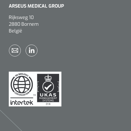
ARSEUS MEDICAL GROUP
Rijksweg 10
2880 Bornem
België