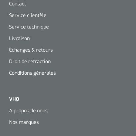
Contact
Service clientèle
Service technique
Livraison
Echanges & retours
Droit de rétraction
Conditions générales
VHO
A propos de nous
Nos marques