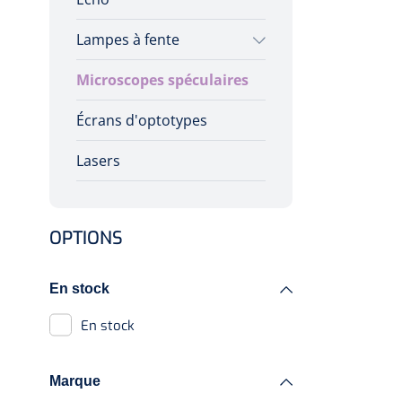
Lampes à fente
Microscopes spéculaires
Options
Écrans d'optotypes
Lampe à fente
Lasers
OPTIONS
En stock
En stock
Marque