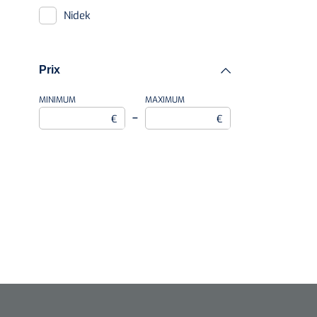
Nidek
Prix
MINIMUM
MAXIMUM
–
€
€