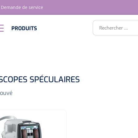
Demande de service
RODUITS
PRODUITS
Optique &
Ameublement
Optometrie
ATS
SCOPES SPÉCULAIRES
trouvé