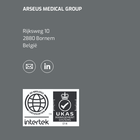
ARSEUS MEDICAL GROUP
Rijksweg 10
2880 Bornem
België