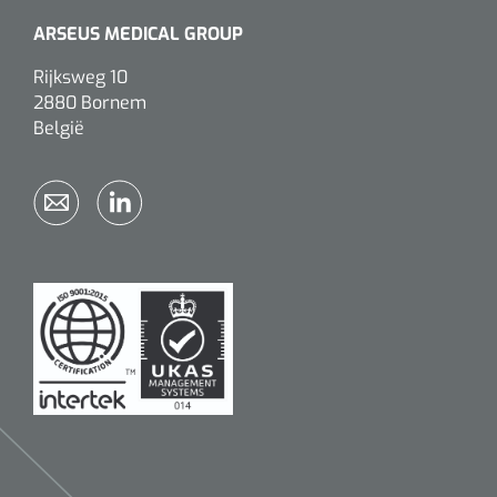
ARSEUS MEDICAL GROUP
Rijksweg 10
2880 Bornem
België