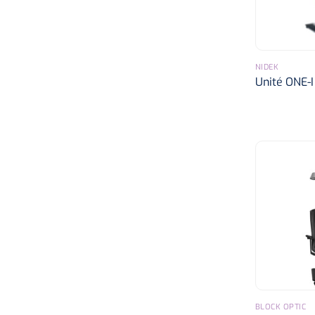
NIDEK
Unité ONE-I
BLOCK OPTIC