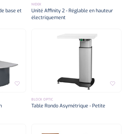
NIDEK
de base et
Unité Affinity 2 - Réglable en hauteur
électriquement
BLOCK OPTIC
n
Table Rondo Asymétrique - Petite