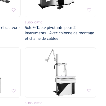
BLOCK OPTIC
réfracteur -
Solo® Table pivotante pour 2
instruments - Avec colonne de montage
et chaîne de câbles
BLOCK OPTIC