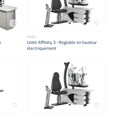
NIDEK
n
Unité Affinity 3 - Réglable en hauteur
électriquement