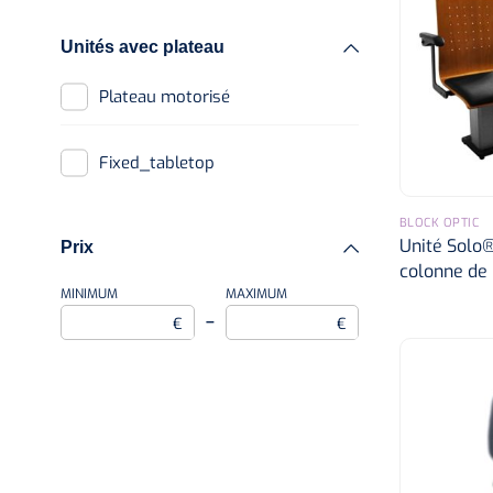
Unités avec plateau
Plateau motorisé
fixed_tabletop
BLOCK OPTIC
Unité Solo®
Prix
colonne de 
MINIMUM
MAXIMUM
–
€
€