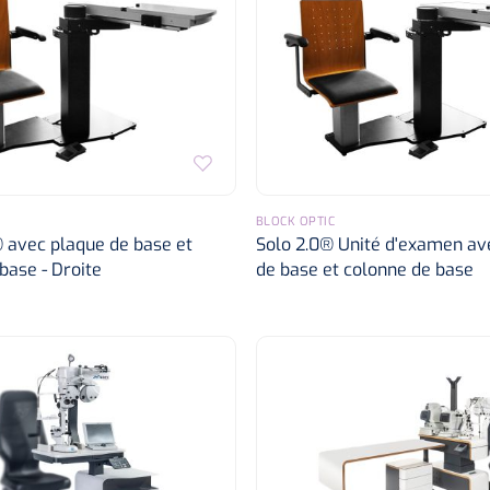
BLOCK OPTIC
 avec plaque de base et
Solo 2.0® Unité d'examen av
base - Droite
de base et colonne de base