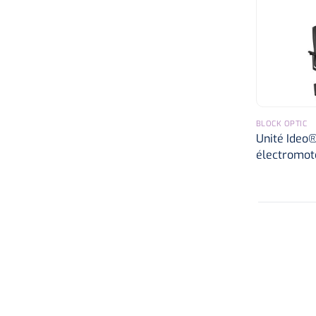
BLOCK OPTIC
Unité Ideo®
électromot