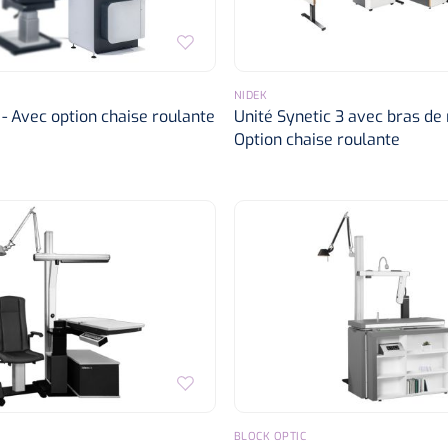
NIDEK
 - Avec option chaise roulante
Unité Synetic 3 avec bras de 
Option chaise roulante
BLOCK OPTIC