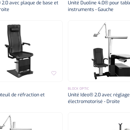
 2.0 avec plaque de base et
Unité Duoline 4.0® pour tabl
roite
instruments - Gauche
BLOCK OPTIC
euil de réfraction et
Unité Ideo® 2.0 avec réglage
électromotorisé - Droite