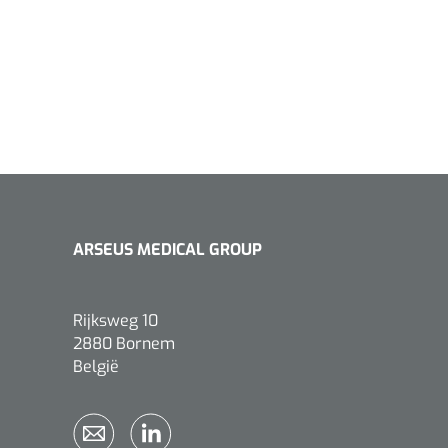
ARSEUS MEDICAL GROUP
Rijksweg 10
2880 Bornem
België