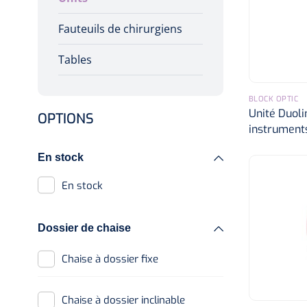
chirurgicaux
Fauteuils de chirurgiens
Sièges pour patients
Tables
diagnostiqués
BLOCK OPTIC
Unité Duoli
OPTIONS
instruments
En stock
En stock
Dossier de chaise
Chaise à dossier fixe
Chaise à dossier inclinable