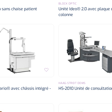
BLOCK OPTIC
 sans chaise patient
Unité Ideo® 2.0 avec plaque 
colonne
HAAG-STREIT DOMS
ario® avec châssis intégré -
HS-2010 Unité de consultatio