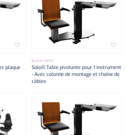
BLOCK OPTIC
ec plaque
Solo® Table pivotante pour 1 instrument
- Avec colonne de montage et chaîne de
câbles