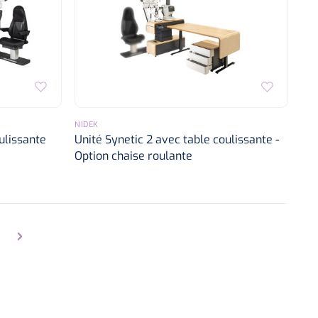
NIDEK
ulissante
Unité Synetic 2 avec table coulissante -
Option chaise roulante