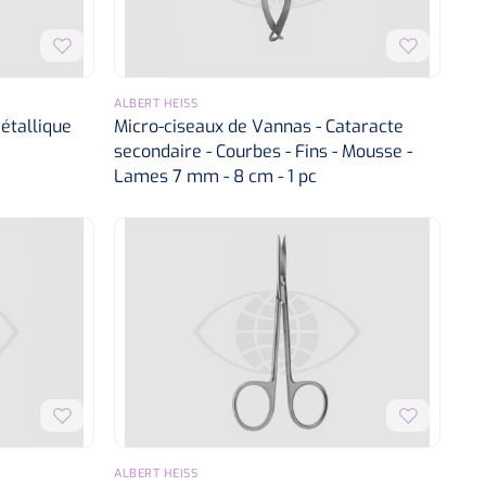
ALBERT HEISS
étallique
Micro-ciseaux de Vannas - Cataracte
secondaire - Courbes - Fins - Mousse -
Lames 7 mm - 8 cm - 1 pc
ALBERT HEISS