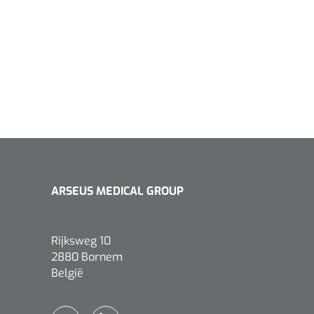
ARSEUS MEDICAL GROUP
Rijksweg 10
2880 Bornem
België