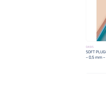
OASIS
SOFT PLUG®
– 0,5 mm – 