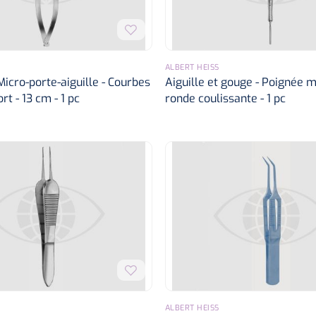
ALBERT HEISS
icro-porte-aiguille - Courbes
Aiguille et gouge - Poignée m
rt - 13 cm - 1 pc
ronde coulissante - 1 pc
ALBERT HEISS