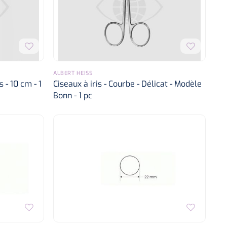
ALBERT HEISS
 - 10 cm - 1
Ciseaux à iris - Courbe - Délicat - Modèle
Bonn - 1 pc