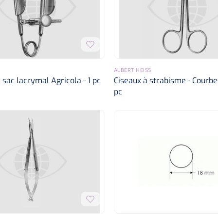
ALBERT HEISS
 sac lacrymal Agricola - 1 pc
Ciseaux à strabisme - Courbes
pc