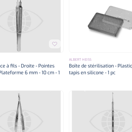
ALBERT HEISS
e à fils - Droite - Pointes
Boîte de stérilisation - Plasti
 Plateforme 6 mm - 10 cm - 1
tapis en silicone - 1 pc