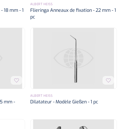
ALBERT HEISS
 - 18 mm - 1
Flieringa Anneaux de fixation - 22 mm - 1
pc
ALBERT HEISS
25 mm -
Dilatateur - Modèle Gießen - 1 pc