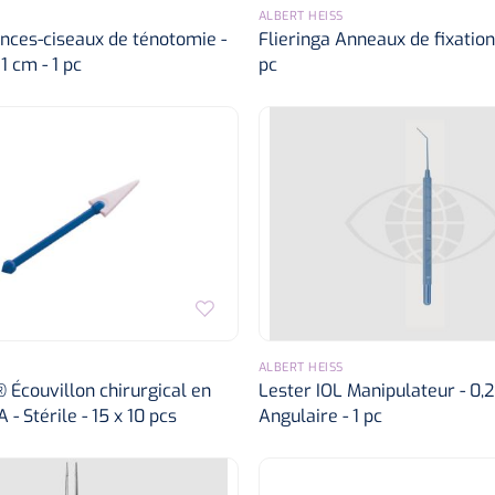
ALBERT HEISS
nces-ciseaux de ténotomie -
Flieringa Anneaux de fixation
1 cm - 1 pc
pc
ALBERT HEISS
Écouvillon chirurgical en
Lester IOL Manipulateur - 0,
- Stérile - 15 x 10 pcs
Angulaire - 1 pc