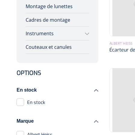
Montage de lunettes
Cadres de montage
Instruments
ALBERT HEISS
Couteaux et canules
Instruments jetables
Écarteur de
Instruments réutilisables
OPTIONS
En stock
En stock
Marque
Albert Heiss