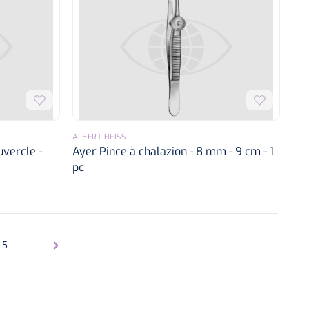
ALBERT HEISS
vercle -
Ayer Pince à chalazion - 8 mm - 9 cm - 1
pc
5
na
Pagina