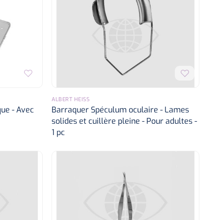
ALBERT HEISS
que - Avec
Barraquer Spéculum oculaire - Lames
solides et cuillère pleine - Pour adultes -
1 pc