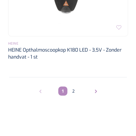
HEINE
HEINE Opthalmoscoopkop K180 LED - 3,5V - Zonder
handvat - 1 st
1
2
Pagina
Pagina