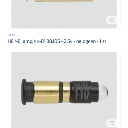
HEINE
HEINE lampje x-01.88.105 - 2,5v - halogeen - 1 st