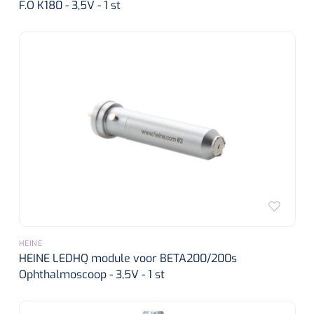
F.O K180 - 3,5V - 1 st
HEINE
HEINE LEDHQ module voor BETA200/200s
Ophthalmoscoop - 3,5V - 1 st