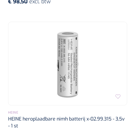
€ 98,50
excl. btw
HEINE
HEINE heroplaadbare nimh batterij x-02.99.315 - 3,5v
- 1 st