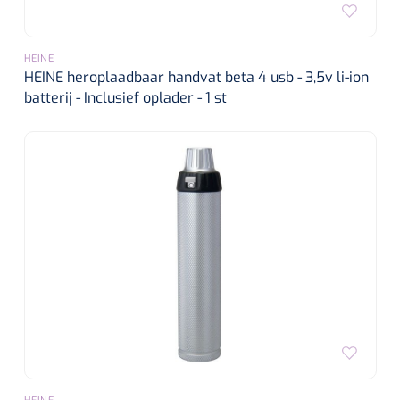
HEINE
HEINE heroplaadbaar handvat beta 4 usb - 3,5v li-ion
batterij - Inclusief oplader - 1 st