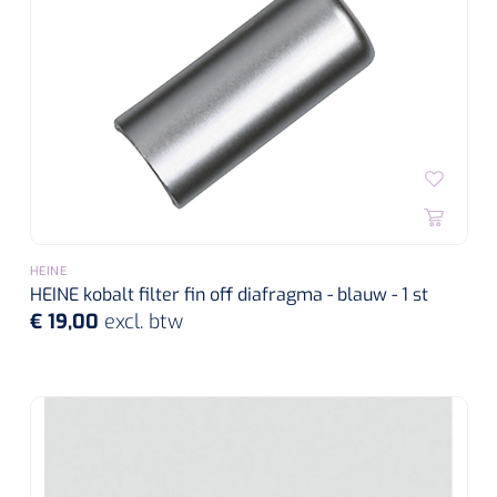
HEINE
HEINE kobalt filter fin off diafragma - blauw - 1 st
€ 19,00
excl. btw