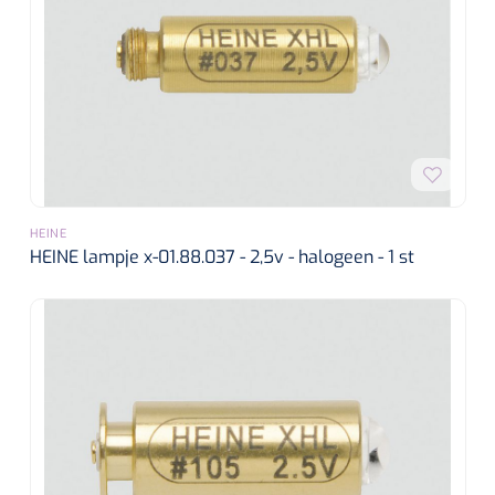
HEINE
HEINE lampje x-01.88.037 - 2,5v - halogeen - 1 st