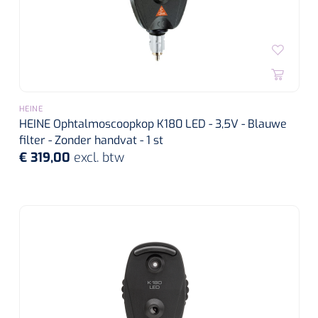
HEINE
HEINE Ophtalmoscoopkop K180 LED - 3,5V - Blauwe
filter - Zonder handvat - 1 st
€ 319,00
excl. btw