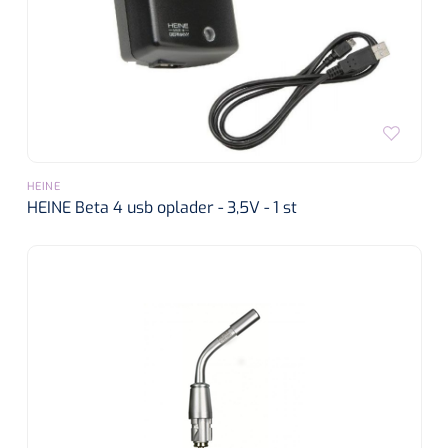
HEINE
HEINE Beta 4 usb oplader - 3,5V - 1 st