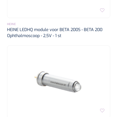
HEINE
HEINE LEDHQ module voor BETA 200S - BETA 200
Ophthalmoscoop - 2,5V - 1 st