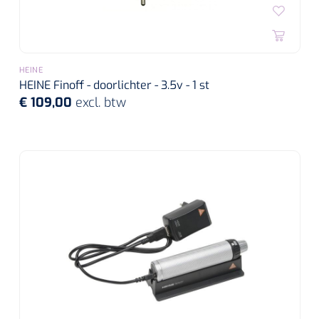
HEINE
HEINE Finoff - doorlichter - 3.5v - 1 st
€ 109,00
excl. btw