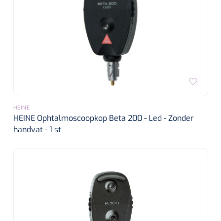
HEINE
HEINE Ophtalmoscoopkop Beta 200 - Led - Zonder
handvat - 1 st