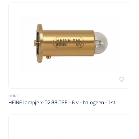
HEINE
HEINE lampje x-02.88.068 - 6 v - halogeen - 1 st