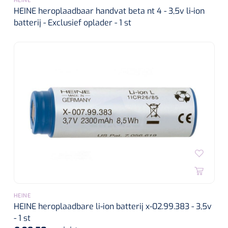
HEINE
HEINE heroplaadbaar handvat beta nt 4 - 3,5v li-ion
batterij - Exclusief oplader - 1 st
HEINE
HEINE heroplaadbare li-ion batterij x-02.99.383 - 3,5v
- 1 st