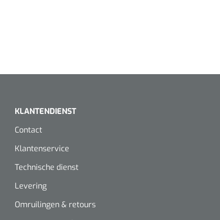
Speculaire Microscopen
Optotypeschermen
Lasers
KLANTENDIENST
Contact
Klantenservice
Technische dienst
Levering
Omruilingen & retours