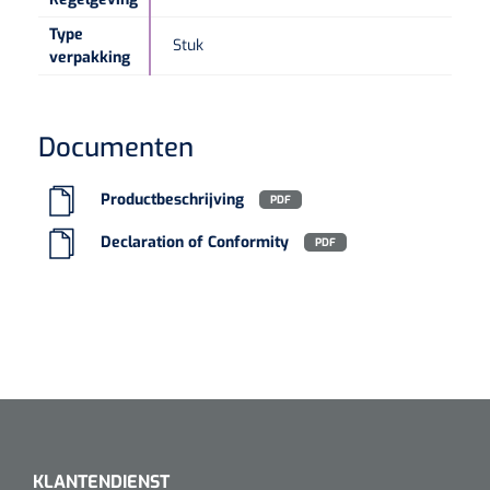
Type
Stuk
verpakking
Documenten
Productbeschrijving
PDF
Declaration of Conformity
PDF
KLANTENDIENST