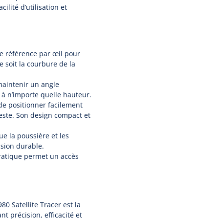
ilité d’utilisation et
e référence par œil pour
soit la courbure de la
aintenir un angle
 à n’importe quelle hauteur.
e positionner facilement
este. Son design compact et
e la poussière et les
ision durable.
atique permet un accès
80 Satellite Tracer est la
t précision, efficacité et