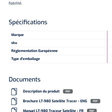
fiabilité.
Spécifications
Marque
sku
Réglementation Européenne
Type d'emballage
Documents
Description du produit
PDF
Brochure LT-980 Satellite Tracer - ENG
PDF
Manuel LT-980 Traceur Satellite - FR
PDF