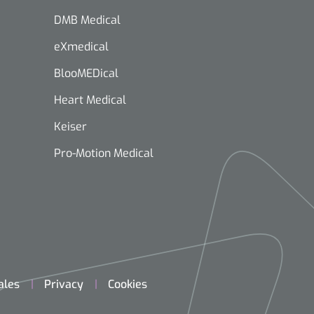
DMB Medical
eXmedical
BlooMEDical
Heart Medical
Keiser
Pro-Motion Medical
ales
Privacy
Cookies