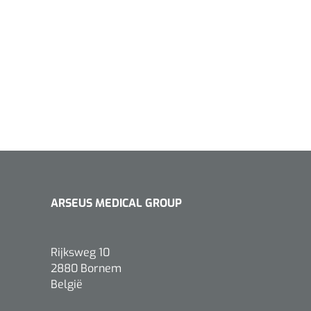
ARSEUS MEDICAL GROUP
Rijksweg 10
2880 Bornem
België