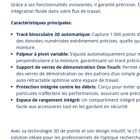
Grâce à ses fonctionnalités innovantes, il garantit précision, fac
intégration fluide dans votre flux de travail.
Caractéristiques principales:
Tracé binoculaire 3D automatique:
Capture 1 000 points d
des données numérisées extrêmement précises, quelle que 
monture.
Palpeur à pivot variable:
S’ajuste automatiquement pour m
perpendiculaire à la monture, garantissant un tracé précis
Support de verres de démonstration One-Touch:
Permet d
des verres de démonstration ou des patrons d’un simple g
auto-rétractable optimise votre espace de travail.
Protection intégrée contre les débris:
Conçu pour éviter qu
particules n’affectent les performances, assurant une préc
Espace de rangement intégré:
Un compartiment intégré pr
facile aux accessoires tout en les gardant en sécurité.
Avec sa technologie 3D de pointe et son design intuitif, le LT-9
solution idéale pour les professionnels de l’optique recherchan