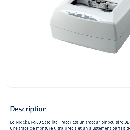
Description
Le Nidek LT-980 Satellite Tracer est un traceur binoculaire 3D
une tracé de monture ultra-précis et un ajustement parfait 