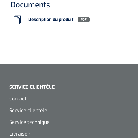
Documents
Microscopes spéculaires
Description du produit
PDF
Écrans d'optotypes
Lasers
SERVICE CLIENTÈLE
Contact
Service clientèle
Service technique
Livraison