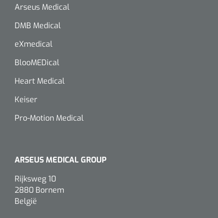
Arseus Medical
DMB Medical
eXmedical
BlooMEDical
Heart Medical
Keiser
Pro-Motion Medical
ARSEUS MEDICAL GROUP
Rijksweg 10
2880 Bornem
België