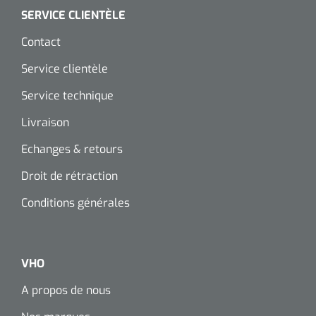
SERVICE CLIENTÈLE
Contact
Service clientèle
Service technique
Livraison
Echanges & retours
Droit de rétraction
Conditions générales
VHO
A propos de nous