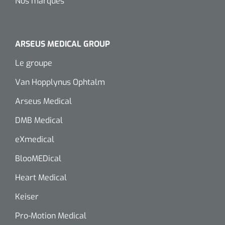
Nos marques
ARSEUS MEDICAL GROUP
Le groupe
Van Hopplynus Ophtalm
Arseus Medical
DMB Medical
eXmedical
BlooMEDical
Heart Medical
Keiser
Pro-Motion Medical