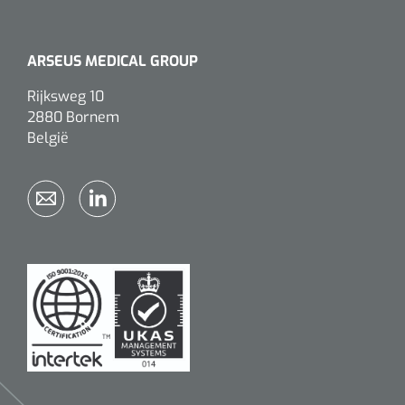
ARSEUS MEDICAL GROUP
Rijksweg 10
2880 Bornem
België