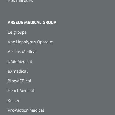
Nos marques
ARSEUS MEDICAL GROUP
Le groupe
Van Hopplynus Ophtalm
Arseus Medical
DMB Medical
eXmedical
BlooMEDical
Heart Medical
Keiser
Pro-Motion Medical