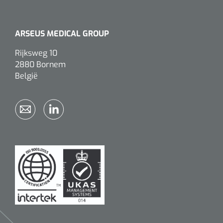
ARSEUS MEDICAL GROUP
Rijksweg 10
2880 Bornem
België