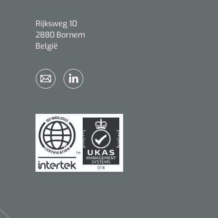
Rijksweg 10
2880 Bornem
België