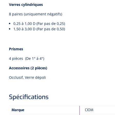
Verres cylindriques
8 paires (uniquement négatifs)
0,25 à 1,00 D (Par pas de 0,25)
1,50 à 3,00 D (Par pas de 0,50)
Prismes
4 pièces (De 1° à 4°)
Accessoires (2 pièces)
Occlusif, Verre dépoli
Spécifications
Marque
CIOM