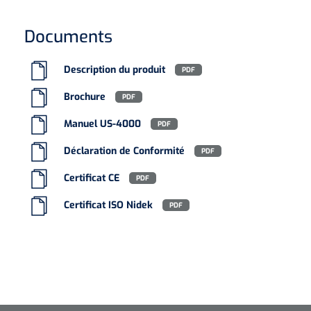
Documents
Description du produit
PDF
Brochure
PDF
Manuel US-4000
PDF
Déclaration de Conformité
PDF
Certificat CE
PDF
Certificat ISO Nidek
PDF