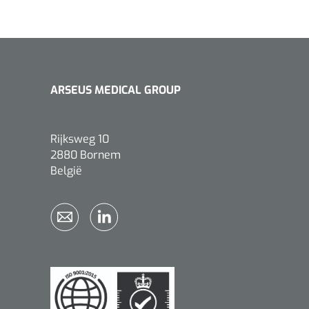
ARSEUS MEDICAL GROUP
Rijksweg 10
2880 Bornem
België