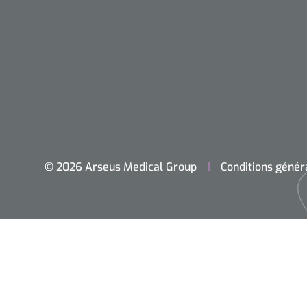
© 2026 Arseus Medical Group
Conditions génér
Accueil
Chirurgie
Diagnostic
Petit matériel