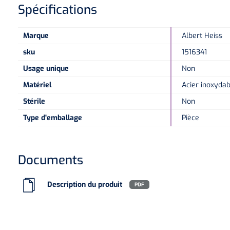
Spécifications
Marque
Albert Heiss
sku
1516341
Usage unique
Non
Matériel
Acier inoxydab
Stérile
Non
Type d'emballage
Pièce
Documents
Description du produit
PDF