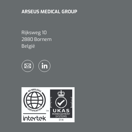
ARSEUS MEDICAL GROUP
Rijksweg 10
2880 Bornem
België