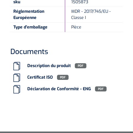
sku
1505873
Réglementation
MDR - 2017/745/EU -
Microscopes spéculaires
Européenne
Classe I
Type d'emballage
Pièce
Écrans d'optotypes
Lasers
Documents
Description du produit
PDF
Certificat ISO
PDF
Déclaration de Conformité - ENG
PDF