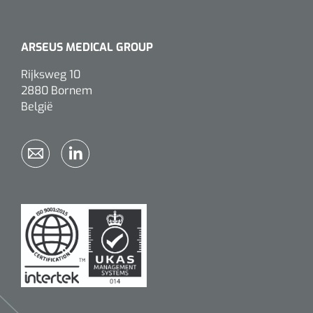
ARSEUS MEDICAL GROUP
Rijksweg 10
2880 Bornem
België