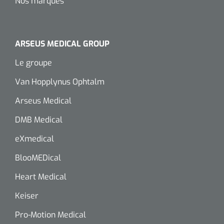
Nos marques
ARSEUS MEDICAL GROUP
Le groupe
Van Hopplynus Ophtalm
Arseus Medical
DMB Medical
eXmedical
BlooMEDical
Heart Medical
Keiser
Pro-Motion Medical