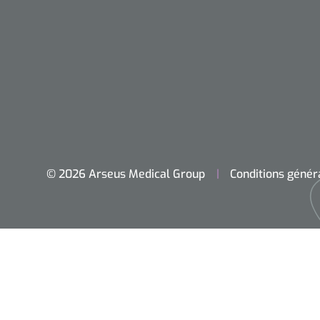
© 2026 Arseus Medical Group
Conditions génér
Accueil
Chirurgie
Diagnostic
Petit matériel