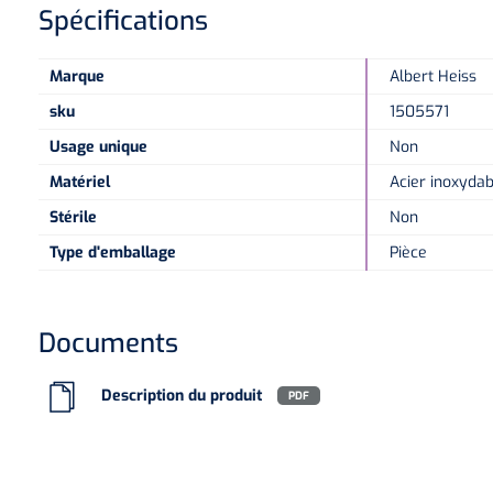
Spécifications
Marque
Albert Heiss
sku
1505571
Usage unique
Non
Matériel
Acier inoxydab
Stérile
Non
Type d'emballage
Pièce
Documents
Description du produit
PDF