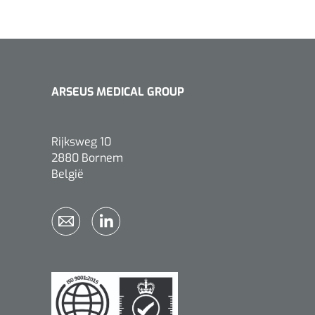
ARSEUS MEDICAL GROUP
Rijksweg 10
2880 Bornem
België