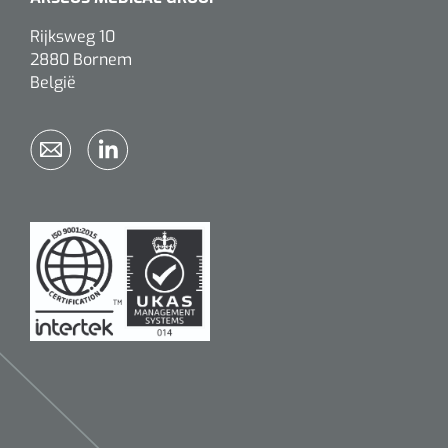
Rijksweg 10
2880 Bornem
België