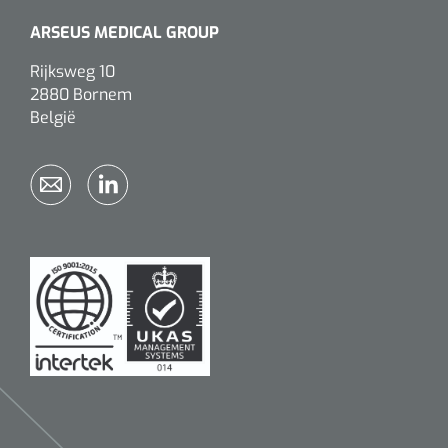
ARSEUS MEDICAL GROUP
Rijksweg 10
2880 Bornem
België