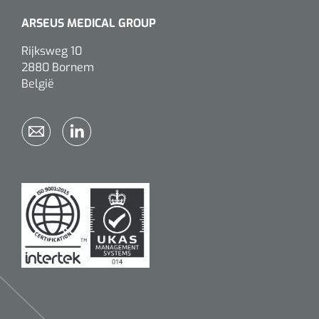
ARSEUS MEDICAL GROUP
Rijksweg 10
2880 Bornem
België