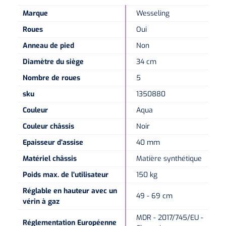
Marque
Wesseling
Roues
Oui
Anneau de pied
Non
Diamètre du siège
34 cm
Nombre de roues
5
sku
1350880
Couleur
Aqua
Couleur châssis
Noir
Epaisseur d’assise
40 mm
Matériel châssis
Matière synthétique
Poids max. de l'utilisateur
150 kg
Réglable en hauteur avec un
49 - 69 cm
vérin à gaz
MDR - 2017/745/EU -
Réglementation Européenne