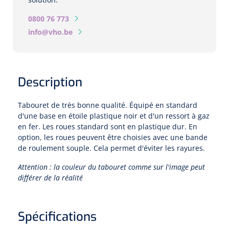
0800 76 773
Microscopes spéculaires
info@vho.be
Écrans d'optotypes
Lasers
Description
Tabouret de très bonne qualité. Équipé en standard
d'une base en étoile plastique noir et d'un ressort à gaz
en fer. Les roues standard sont en plastique dur. En
option, les roues peuvent être choisies avec une bande
de roulement souple. Cela permet d'éviter les rayures.
Attention : la couleur du tabouret comme sur l'image peut
différer de la réalité
Spécifications