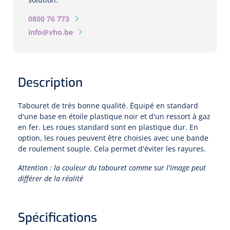
0800 76 773
Microscopes spéculaires
info@vho.be
Écrans d'optotypes
Lasers
Description
Tabouret de très bonne qualité. Équipé en standard
d'une base en étoile plastique noir et d'un ressort à gaz
en fer. Les roues standard sont en plastique dur. En
option, les roues peuvent être choisies avec une bande
de roulement souple. Cela permet d'éviter les rayures.
Attention : la couleur du tabouret comme sur l'image peut
différer de la réalité
Spécifications