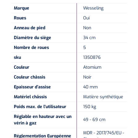
Marque
Wesseling
Roues
Oui
Anneau de pied
Non
Diamètre du siège
34 cm
Nombre de roues
5
sku
1350876
Couleur
Atomium
Couleur châssis
Noir
Epaisseur d’assise
40 mm
Matériel châssis
Matière synthétique
Poids max. de l'utilisateur
150 kg
Réglable en hauteur avec un
49 - 69 cm
vérin à gaz
MDR - 2017/745/EU -
Réglementation Européenne