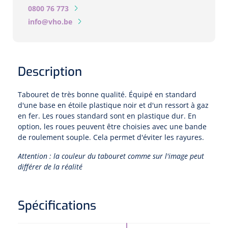
0800 76 773
info@vho.be
Microscopes spéculaires
Écrans d'optotypes
Description
Lasers
Tabouret de très bonne qualité. Équipé en standard
d'une base en étoile plastique noir et d'un ressort à gaz
en fer. Les roues standard sont en plastique dur. En
option, les roues peuvent être choisies avec une bande
de roulement souple. Cela permet d'éviter les rayures.
Attention : la couleur du tabouret comme sur l'image peut
différer de la réalité
Spécifications