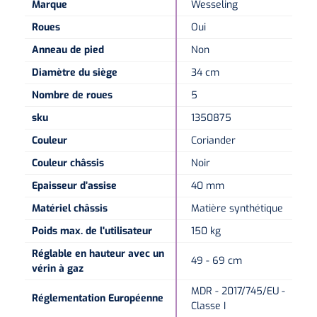
Marque
Wesseling
Roues
Oui
Anneau de pied
Non
Diamètre du siège
34 cm
Nombre de roues
5
sku
1350875
Couleur
Coriander
Couleur châssis
Noir
Epaisseur d’assise
40 mm
Matériel châssis
Matière synthétique
Poids max. de l'utilisateur
150 kg
Réglable en hauteur avec un
49 - 69 cm
vérin à gaz
MDR - 2017/745/EU -
Réglementation Européenne
Classe I