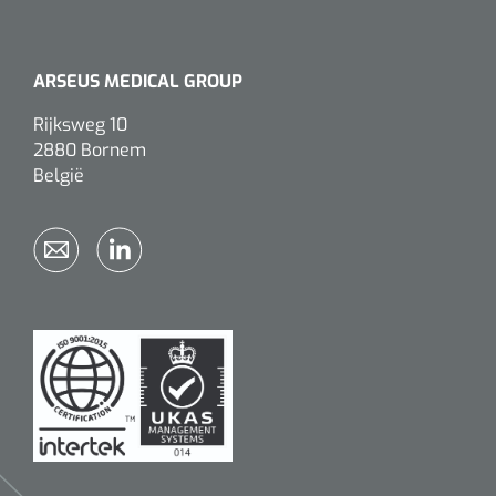
ARSEUS MEDICAL GROUP
Rijksweg 10
2880 Bornem
België