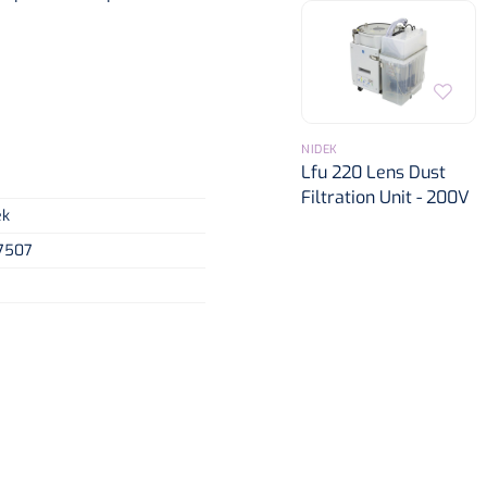
NIDEK
Lfu 220 Lens Dust
Filtration Unit - 200V
ek
7507