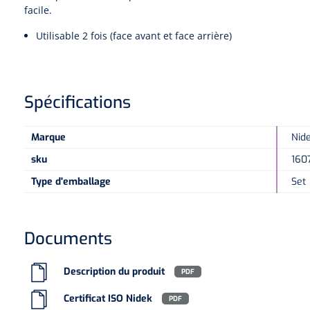
facile.
Utilisable 2 fois (face avant et face arrière)
Spécifications
Marque
Nid
sku
160
Type d'emballage
Set
Documents
Description du produit
PDF
Certificat ISO Nidek
PDF