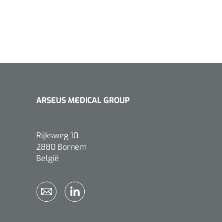
ARSEUS MEDICAL GROUP
Rijksweg 10
2880 Bornem
België