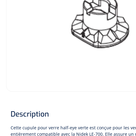
Description
Cette cupule pour verre half-eye verte est conçue pour les ver
entièrement compatible avec la Nidek LE-700. Elle assure un 