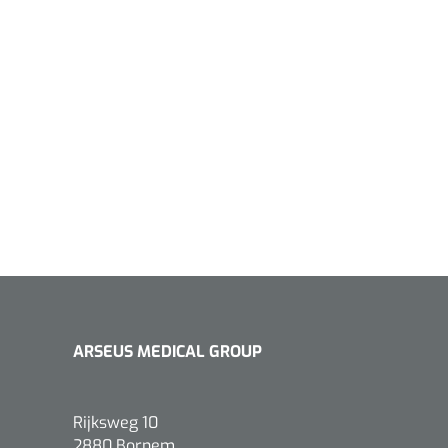
ARSEUS MEDICAL GROUP
Rijksweg 10
2880 Bornem