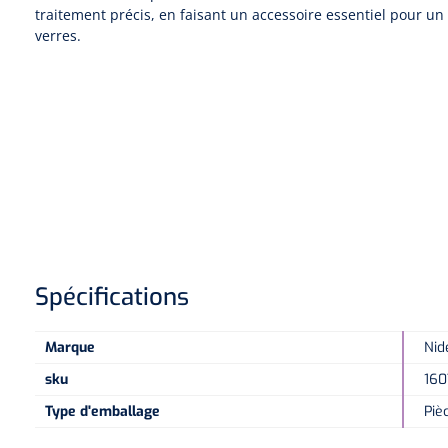
traitement précis, en faisant un accessoire essentiel pour un
verres.
Spécifications
Marque
Nid
sku
160
Type d'emballage
Piè