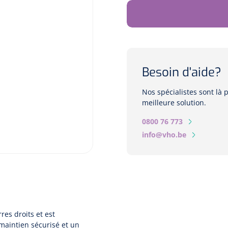
Besoin d'aide?
Nos spécialistes sont là
meilleure solution.
0800 76 773
info@vho.be
res droits et est
maintien sécurisé et un