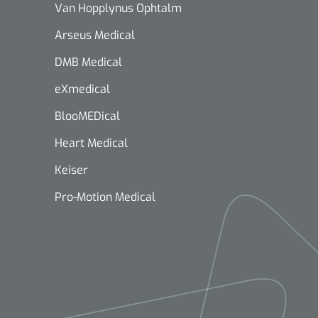
Van Hopplynus Ophtalm
Arseus Medical
DMB Medical
eXmedical
BlooMEDical
Heart Medical
Keiser
Pro-Motion Medical