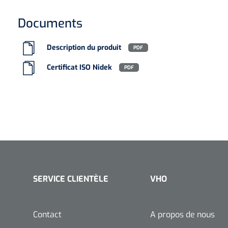
Documents
Description du produit
PDF
Certificat ISO Nidek
PDF
SERVICE CLIENTÈLE
VHO
Contact
A propos de nous