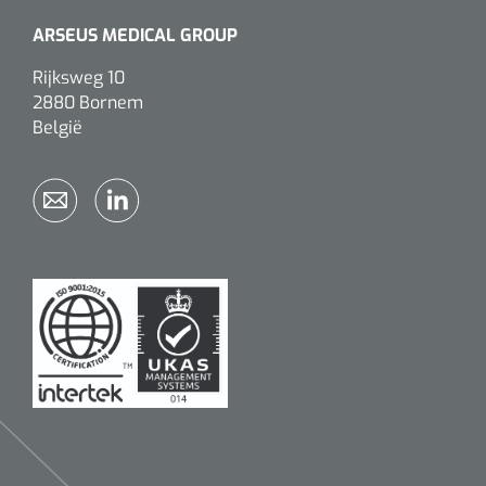
ARSEUS MEDICAL GROUP
Rijksweg 10
2880 Bornem
België