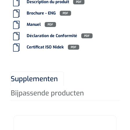
Description du produit
PDF
Brochure - ENG
PDF
Manuel
PDF
Déclaration de Conformité
PDF
Certificat ISO Nidek
PDF
Supplementen
Bijpassende producten