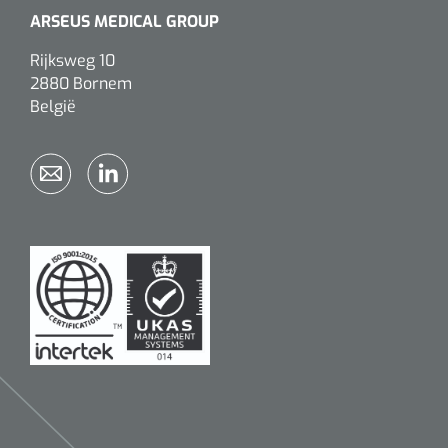
ARSEUS MEDICAL GROUP
Rijksweg 10
2880 Bornem
België