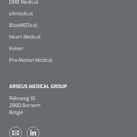
DMB Medical
eXmedical
BlooMEDical
Heart Medical
Keiser
Pro-Motion Medical
ARSEUS MEDICAL GROUP
Rijksweg 10
2880 Bornem
België