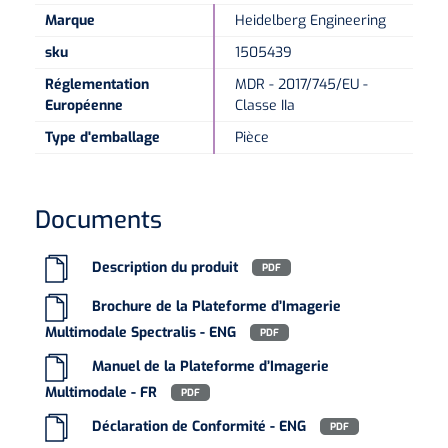
Marque
Heidelberg Engineering
sku
1505439
Réglementation
MDR - 2017/745/EU -
Européenne
Classe IIa
Type d'emballage
Pièce
Documents
Description du produit
PDF
Brochure de la Plateforme d’Imagerie
Multimodale Spectralis - ENG
PDF
Manuel de la Plateforme d’Imagerie
Multimodale - FR
PDF
Déclaration de Conformité - ENG
PDF