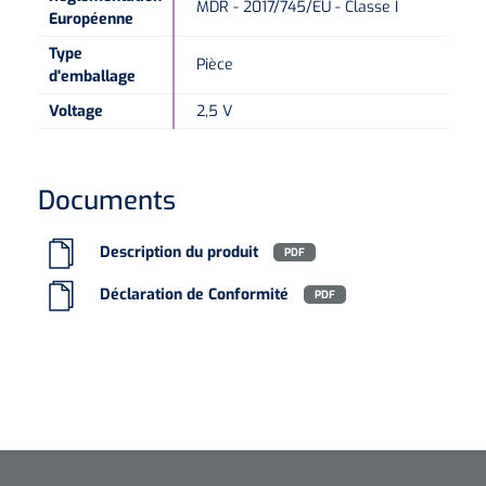
MDR - 2017/745/EU - Classe I
Européenne
Type
Pièce
d'emballage
Voltage
2,5 V
Documents
Description du produit
PDF
Déclaration de Conformité
PDF