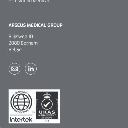
Pro-Motion Medical
ARSEUS MEDICAL GROUP
Rijksweg 10
2880 Bornem
België