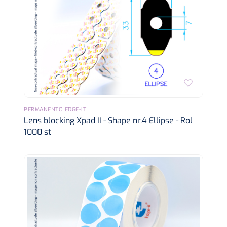
PERMANENTO EDGE-IT
Lens blocking Xpad II - Shape nr.4 Ellipse - Rol
1000 st