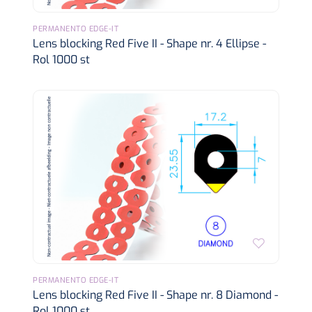
PERMANENTO EDGE-IT
Lens blocking Red Five II - Shape nr. 4 Ellipse -
Rol 1000 st
PERMANENTO EDGE-IT
Lens blocking Red Five II - Shape nr. 8 Diamond -
Rol 1000 st