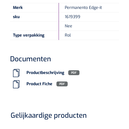
Merk
Permanento Edge-it
sku
1619399
Nee
Type verpakking
Rol
Documenten
Productbeschrijving
PDF
Product Fiche
PDF
Gelijkaardige producten