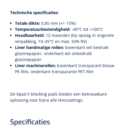
Technische specificaties:
Totale dikte:
0,85 mm (+/- 15%)
Temperatuurbestendigheid:
-40°C tot +100°C
Houdbaarheid:
12 maanden (bij opslag in originele
verpakking, 10–35°C en max. 50% RV)
Liner handmatige rollen:
bovenkant wit bedrukt
glasinepapier, onderkant wit onbedrukt
glasinepapier
Liner machinerollen:
bovenkant transparant blauw
PE-film, onderkant transparante PET-film
De Xpad II blocking pads bieden een betrouwbare
oplossing voor bijna alle lenscoatings.
Specificaties