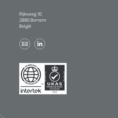
Rijksweg 10
2880 Bornem
België