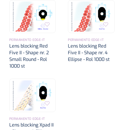
PERMANENTO EDGE-IT
PERMANENTO EDGE-IT
Lens blocking Red
Lens blocking Red
Five II - Shape nr. 2
Five II - Shape nr. 4
Small Round - Rol
Ellipse - Rol 1000 st
1000 st
PERMANENTO EDGE-IT
Lens blocking Xpad II