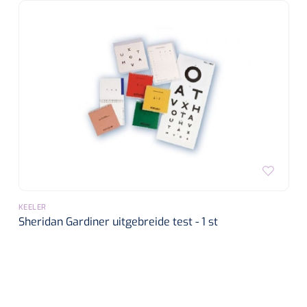
KEELER
Sheridan Gardiner uitgebreide test - 1 st