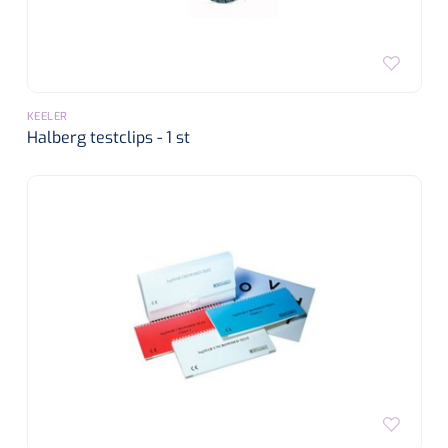
KEELER
Halberg testclips - 1 st