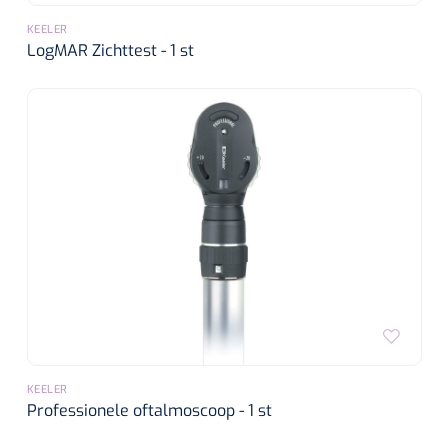
KEELER
LogMAR Zichttest - 1 st
KEELER
Professionele oftalmoscoop - 1 st