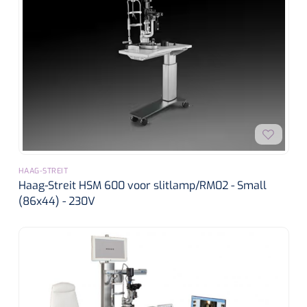
HAAG-STREIT
Haag-Streit HSM 600 voor slitlamp/RM02 - Small
(86x44) - 230V