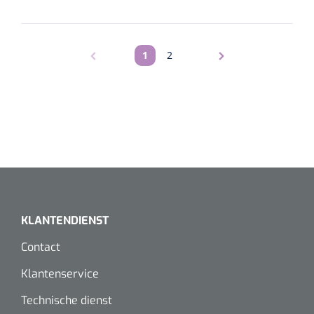
1
2
Pagina
Pagina
KLANTENDIENST
Contact
Klantenservice
Technische dienst