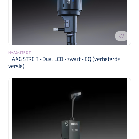
HAAG-STREIT
HAAG STREIT - Dual LED - zwart - BQ (verbeterde
versie)