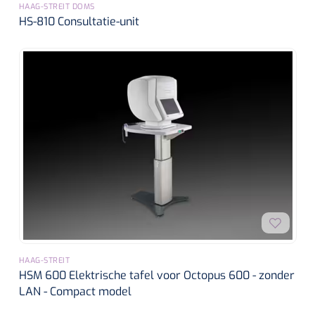
HAAG-STREIT DOMS
HS-810 Consultatie-unit
HAAG-STREIT
HSM 600 Elektrische tafel voor Octopus 600 - zonder
LAN - Compact model