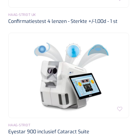
HAAG-STREIT UK
Confirmatiestest 4 lenzen - Sterkte +/-1,00d - 1 st
HAAG-STREIT
Eyestar 900 inclusief Cataract Suite