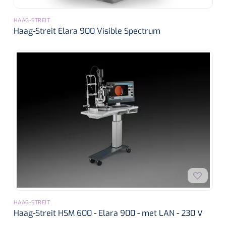
HAAG-STREIT
Haag-Streit Elara 900 Visible Spectrum
HAAG-STREIT
Haag-Streit HSM 600 - Elara 900 - met LAN - 230 V