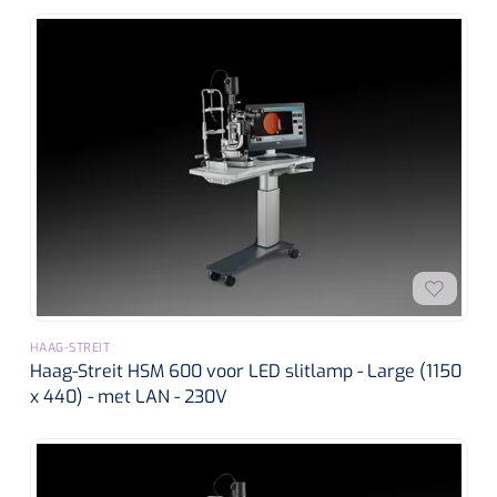
HAAG-STREIT
Haag-Streit HSM 600 voor LED slitlamp - Large (1150
x 440) - met LAN - 230V