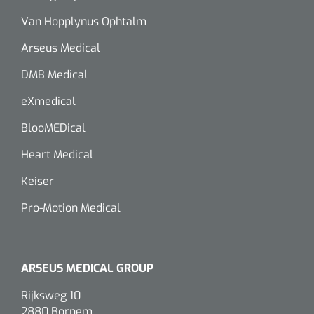
Van Hopplynus Ophtalm
Arseus Medical
DMB Medical
eXmedical
BlooMEDical
Heart Medical
Keiser
Pro-Motion Medical
ARSEUS MEDICAL GROUP
Rijksweg 10
2880 Bornem