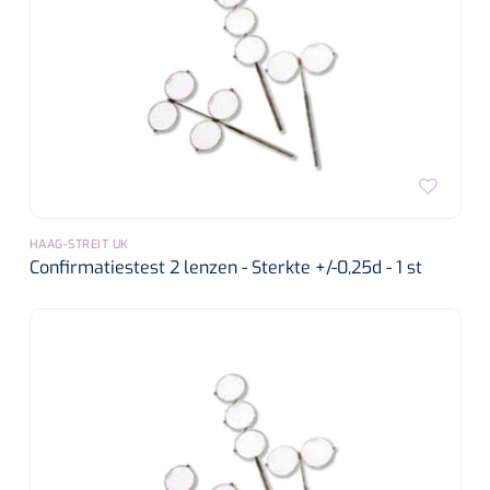
HAAG-STREIT UK
Confirmatiestest 2 lenzen - Sterkte +/-0,25d - 1 st