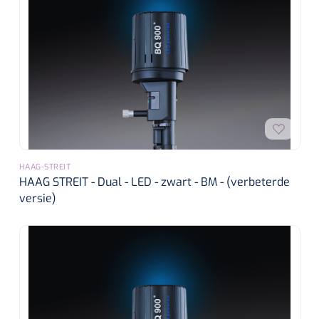
HAAG-STREIT
HAAG STREIT - Dual - LED - zwart - BM - (verbeterde
versie)