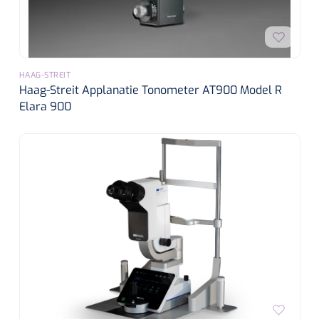
HAAG-STREIT
Haag-Streit Applanatie Tonometer AT900 Model R
Elara 900