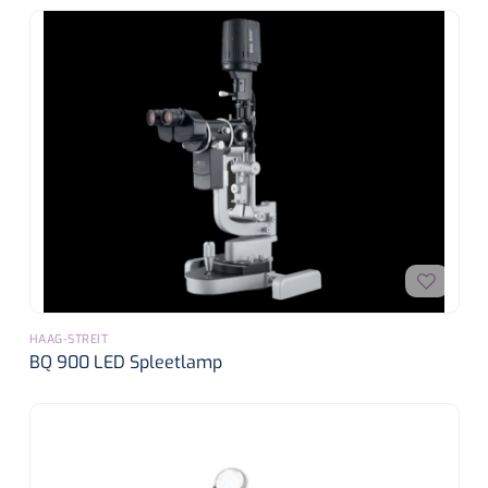
HAAG-STREIT
BQ 900 LED Spleetlamp