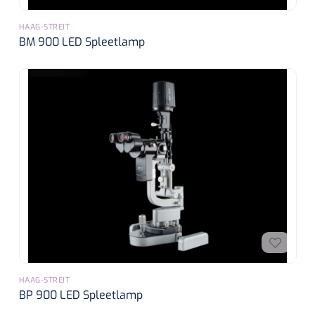
HAAG-STREIT
BM 900 LED Spleetlamp
HAAG-STREIT
BP 900 LED Spleetlamp