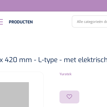
RODUCTEN
PRODUCTEN
Optiek &
Inrichting
Optometrie
SULTATEN
x 420 mm - L-type - met elektrisch
Yuratek