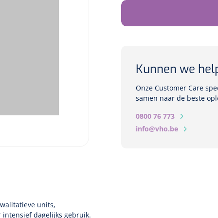
Kunnen we hel
Onze Customer Care speci
samen naar de beste opl
0800 76 773
info@vho.be
alitatieve units,
intensief dagelijks gebruik.