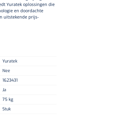
edt Yuratek oplossingen die
hnologie en doordachte
 uitstekende prijs-
Yuratek
Nee
1623431
Ja
75 kg
Stuk