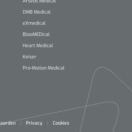
Arseus Medical
DMB Medical
eXmedical
BlooMEDical
Heart Medical
Keiser
Pro-Motion Medical
aarden
Privacy
Cookies