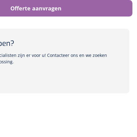
Offerte aanvragen
pen?
alisten zijn er voor u! Contacteer ons en we zoeken
ossing.