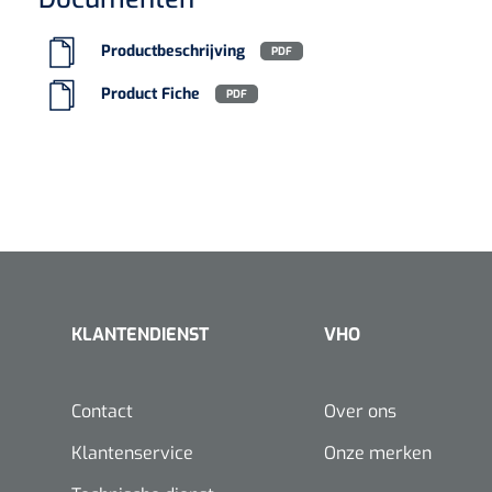
Productbeschrijving
PDF
Product Fiche
PDF
KLANTENDIENST
VHO
Contact
Over ons
Klantenservice
Onze merken