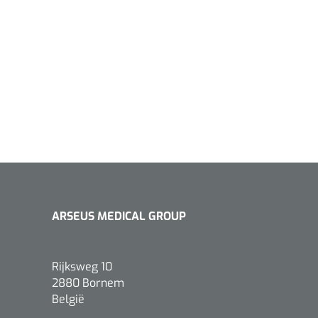
ARSEUS MEDICAL GROUP
Rijksweg 10
2880 Bornem
België