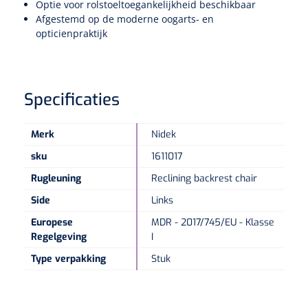
Optie voor rolstoeltoegankelijkheid beschikbaar
Afgestemd op de moderne oogarts- en
opticienpraktijk
Specificaties
Merk
Nidek
sku
1611017
Rugleuning
Reclining backrest chair
Side
Links
Europese
MDR - 2017/745/EU - Klasse
Regelgeving
I
Type verpakking
Stuk