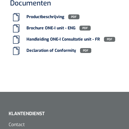
Documenten
Productbeschrijving
PDF
Brochure ONE-I unit - ENG
PDF
Handleiding ONE-I Consultatie unit - FR
PDF
Declaration of Conformity
PDF
KLANTENDIENST
Contact