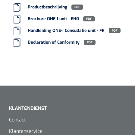
Productbeschrijving
PDF
Brochure ONE-I unit - ENG
PDF
Handleiding ONE-I Consultatie unit - FR
PDF
Declaration of Conformity
PDF
KLANTENDIENST
Contact
Klantenservice