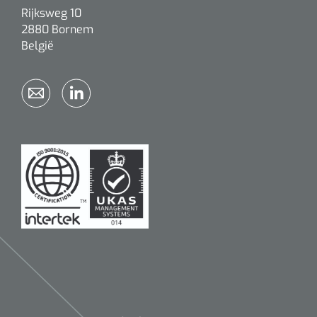
Rijksweg 10
2880 Bornem
België