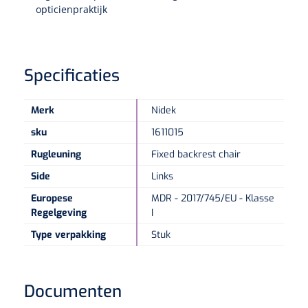
opticienpraktijk
Specificaties
Merk
Nidek
sku
1611015
Rugleuning
Fixed backrest chair
Side
Links
Europese
MDR - 2017/745/EU - Klasse
Regelgeving
I
Type verpakking
Stuk
Documenten