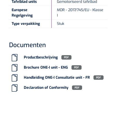
Tafelblad units
Gemotoriseerd tafelbad
Europese
MDR - 2017/745/EU - Klasse
Regelgeving
I
Type verpakking
Stuk
Documenten
Productbeschrijving
PDF
Brochure ONE-I unit - ENG
PDF
Handleiding ONE-I Consultatie unit - FR
PDF
Declaration of Conformity
PDF