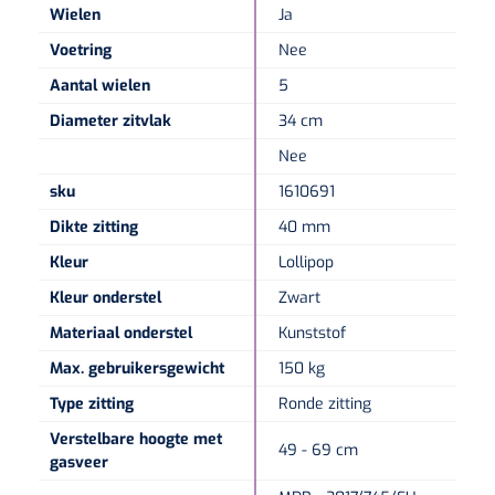
Wielen
Ja
Voetring
Nee
Aantal wielen
5
Diameter zitvlak
34 cm
Nee
sku
1610691
Dikte zitting
40 mm
Kleur
Lollipop
Kleur onderstel
Zwart
Materiaal onderstel
Kunststof
Max. gebruikersgewicht
150 kg
Type zitting
Ronde zitting
Verstelbare hoogte met
49 - 69 cm
gasveer