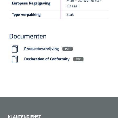
MDR - 2017/745/EU -
Europese Regelgeving
Klasse I
Type verpakking
Stuk
Documenten
Productbeschrijving
PDF
Declaration of Conformity
PDF
KLANTENDIENST