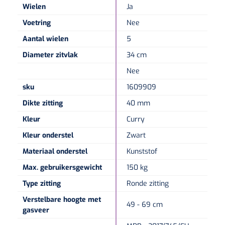
Wielen
Ja
Voetring
Nee
Aantal wielen
5
Diameter zitvlak
34 cm
Nee
sku
1609909
Dikte zitting
40 mm
Kleur
Curry
Kleur onderstel
Zwart
Materiaal onderstel
Kunststof
Max. gebruikersgewicht
150 kg
Type zitting
Ronde zitting
Verstelbare hoogte met
49 - 69 cm
gasveer