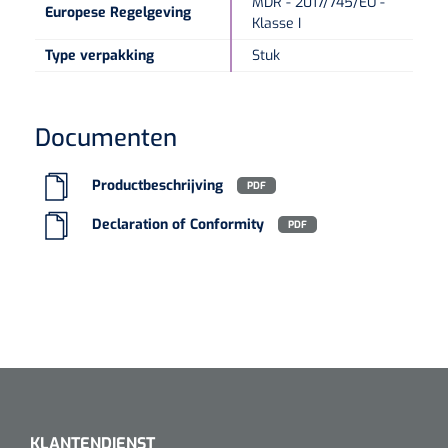
MDR - 2017/745/EU -
Europese Regelgeving
Klasse I
Type verpakking
Stuk
Documenten
Productbeschrijving
PDF
Declaration of Conformity
PDF
KLANTENDIENST