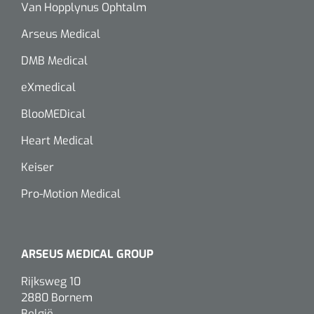
Van Hopplynus Ophtalm
Arseus Medical
DMB Medical
eXmedical
BlooMEDical
Heart Medical
Keiser
Pro-Motion Medical
ARSEUS MEDICAL GROUP
Rijksweg 10
2880 Bornem
België