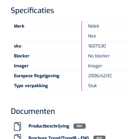
Specificaties
Merk
Nidek
Nee
sku
1607530
Blocker
No blocker
Imager
Imager
Europese Regelgeving
2006/42/EC
Type verpakking
Stuk
Documenten
Productbeschrijving
PDF
Brochure Trend/Trend8 - ENG
PDF