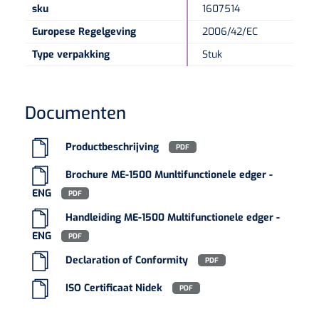
sku
1607514
Europese Regelgeving
2006/42/EC
Type verpakking
Stuk
Documenten
Productbeschrijving
PDF
Brochure ME-1500 Munltifunctionele edger -
ENG
PDF
Handleiding ME-1500 Multifunctionele edger -
ENG
PDF
Declaration of Conformity
PDF
ISO Certificaat Nidek
PDF