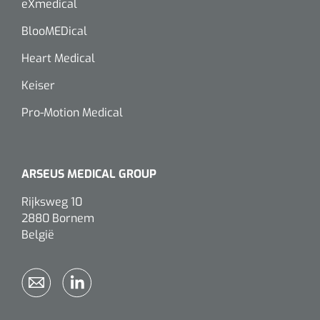
eXmedical
BlooMEDical
Heart Medical
Keiser
Pro-Motion Medical
ARSEUS MEDICAL GROUP
Rijksweg 10
2880 Bornem
België