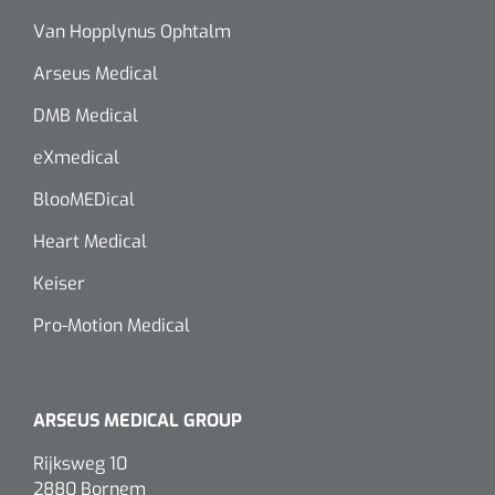
Van Hopplynus Ophtalm
Arseus Medical
DMB Medical
eXmedical
BlooMEDical
Heart Medical
Keiser
Pro-Motion Medical
ARSEUS MEDICAL GROUP
Rijksweg 10
2880 Bornem