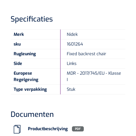
Specificaties
Merk
Nidek
sku
1601264
Rugleuning
Fixed backrest chair
Side
Links
Europese
MDR - 2017/745/EU - Klasse
Regelgeving
I
Type verpakking
Stuk
Documenten
Productbeschrijving
PDF