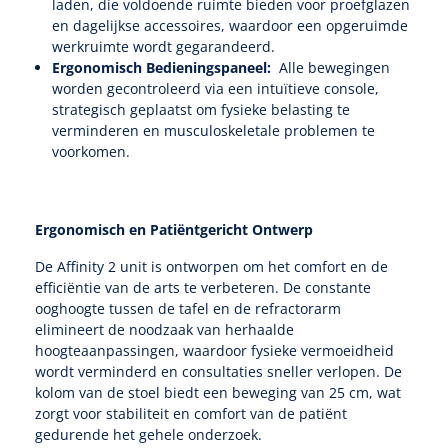
laden, die voldoende ruimte bieden voor proefglazen
en dagelijkse accessoires, waardoor een opgeruimde
werkruimte wordt gegarandeerd.
Ergonomisch Bedieningspaneel:
Alle bewegingen
worden gecontroleerd via een intuïtieve console,
strategisch geplaatst om fysieke belasting te
verminderen en musculoskeletale problemen te
voorkomen.
Ergonomisch en Patiëntgericht Ontwerp
De Affinity 2 unit is ontworpen om het comfort en de
efficiëntie van de arts te verbeteren. De constante
ooghoogte tussen de tafel en de refractorarm
elimineert de noodzaak van herhaalde
hoogteaanpassingen, waardoor fysieke vermoeidheid
wordt verminderd en consultaties sneller verlopen. De
kolom van de stoel biedt een beweging van 25 cm, wat
zorgt voor stabiliteit en comfort van de patiënt
gedurende het gehele onderzoek.