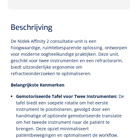
Speculaire Microscopen
Beschrijving
Optotypeschermen
De Nidek Affinity 2 consultatie-unit is een
Lasers
hoogwaardige, ruimtebesparende oplossing, ontworpen
voor moderne oogheelkundige praktijken. Deze unit,
geschikt voor twee instrumenten en een refractorarm,
biedt uitzonderlijke ergonomie om
refractieonderzoeken te optimaliseren.
Belangrijkste Kenmerken
Gemotoriseerde Tafel voor Twee Instrumenten:
De
tafel biedt een soepele rotatie om het eerste
instrument te positioneren, gevolgd door een
handmatige of optionele gemotoriseerde translatie
om het tweede instrument naar de patiënt te
brengen. Deze opzet minimaliseert
patiëntbewegingen en optimaliseert de workflow.