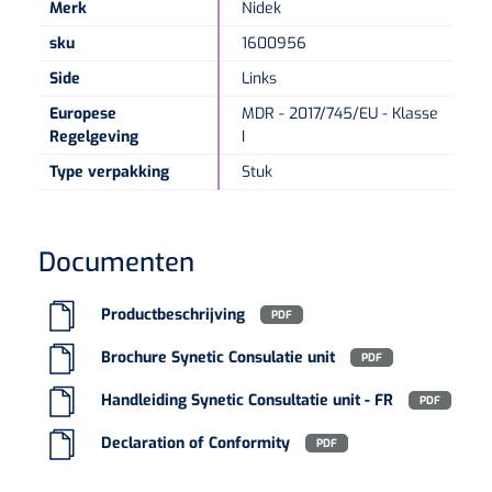
Merk
Nidek
sku
1600956
Side
Links
Europese
MDR - 2017/745/EU - Klasse
Regelgeving
I
Type verpakking
Stuk
Documenten
Productbeschrijving
PDF
Brochure Synetic Consulatie unit
PDF
Handleiding Synetic Consultatie unit - FR
PDF
Declaration of Conformity
PDF