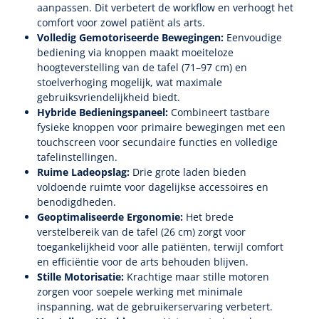
aanpassen. Dit verbetert de workflow en verhoogt het
comfort voor zowel patiënt als arts.
Volledig Gemotoriseerde Bewegingen:
Eenvoudige
bediening via knoppen maakt moeiteloze
hoogteverstelling van de tafel (71–97 cm) en
stoelverhoging mogelijk, wat maximale
gebruiksvriendelijkheid biedt.
Hybride Bedieningspaneel:
Combineert tastbare
fysieke knoppen voor primaire bewegingen met een
touchscreen voor secundaire functies en volledige
tafelinstellingen.
Ruime Ladeopslag:
Drie grote laden bieden
voldoende ruimte voor dagelijkse accessoires en
benodigdheden.
Geoptimaliseerde Ergonomie:
Het brede
verstelbereik van de tafel (26 cm) zorgt voor
toegankelijkheid voor alle patiënten, terwijl comfort
en efficiëntie voor de arts behouden blijven.
Stille Motorisatie:
Krachtige maar stille motoren
zorgen voor soepele werking met minimale
inspanning, wat de gebruikerservaring verbetert.