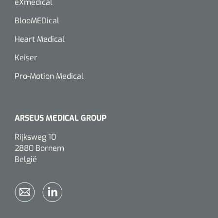
eXmedical
BlooMEDical
Heart Medical
Keiser
Pro-Motion Medical
ARSEUS MEDICAL GROUP
Rijksweg 10
2880 Bornem
België