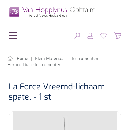
hoofdinhoud
Home
|
Klein Materiaal
|
Instrumenten
|
Herbruikbare instrumenten
Chirurgie
SLUITEN
La Force Vreemd-lichaam
FILTEREN
Diagnostiek
Chirurgisch materiaal
spatel - 1 st
Klein Materiaal
OP-sets
Tonometers
ZOEKRESULTATEN
Optiek & Optometrie
IOL's
OCT's
Optometrie/Orthoptie