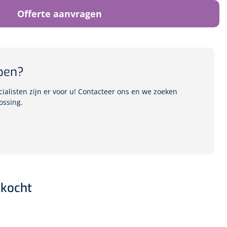
Offerte aanvragen
pen?
alisten zijn er voor u! Contacteer ons en we zoeken
ossing.
kocht