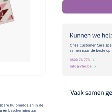
Kunnen we hel
Onze Customer Care speci
samen naar de beste opl
0800 76 773
info@vho.be
Vaak samen ge
sbare hulpmiddelen in de
ng en bescherming aan