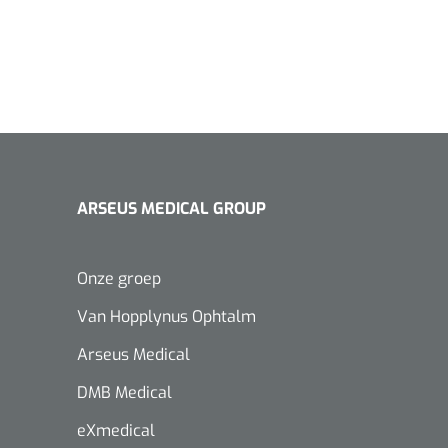
ARSEUS MEDICAL GROUP
Onze groep
Van Hopplynus Ophtalm
Arseus Medical
DMB Medical
eXmedical