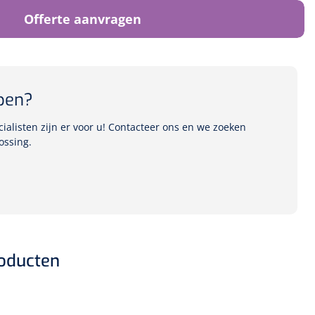
Offerte aanvragen
pen?
alisten zijn er voor u! Contacteer ons en we zoeken
ossing.
roducten