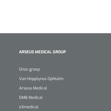
ARSEUS MEDICAL GROUP
Onze groep
Van Hopplynus Ophtalm
Arseus Medical
DMB Medical
eXmedical