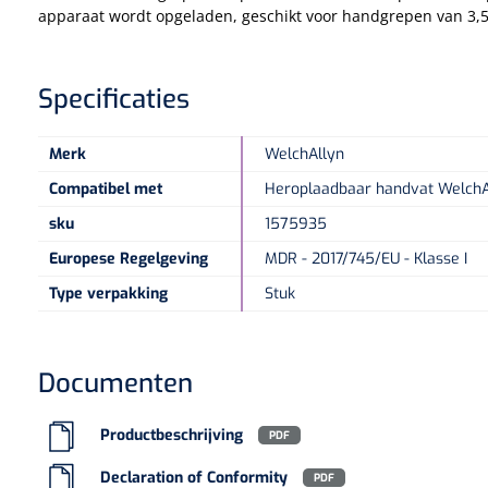
apparaat wordt opgeladen, geschikt voor handgrepen van 3,5
Specificaties
Merk
WelchAllyn
Compatibel met
Heroplaadbaar handvat WelchAl
sku
1575935
Europese Regelgeving
MDR - 2017/745/EU - Klasse I
Type verpakking
Stuk
Documenten
Productbeschrijving
PDF
Declaration of Conformity
PDF