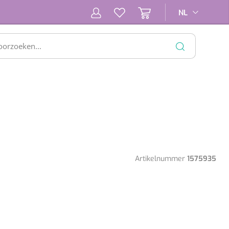
NL
NL
SLUITEN
Artikelnummer
1575935