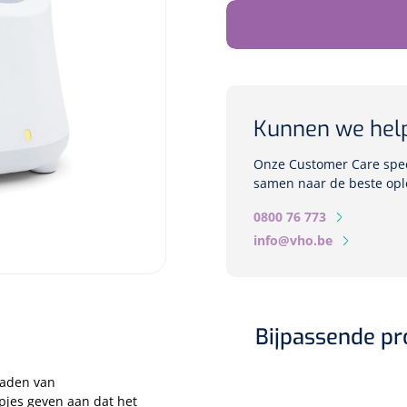
Kunnen we hel
Onze Customer Care speci
samen naar de beste opl
0800 76 773
info@vho.be
Bijpassende p
laden van
pjes geven aan dat het