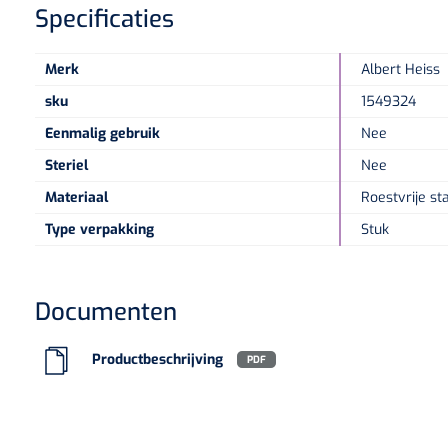
Specificaties
Merk
Albert Heiss
sku
1549324
Eenmalig gebruik
Nee
Steriel
Nee
Materiaal
Roestvrije st
Type verpakking
Stuk
Documenten
Productbeschrijving
PDF