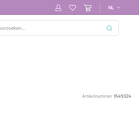
NL
NL
SLUITEN
Artikelnummer
1549324