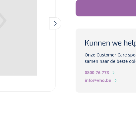
Kunnen we hel
Onze Customer Care speci
samen naar de beste opl
0800 76 773
info@vho.be