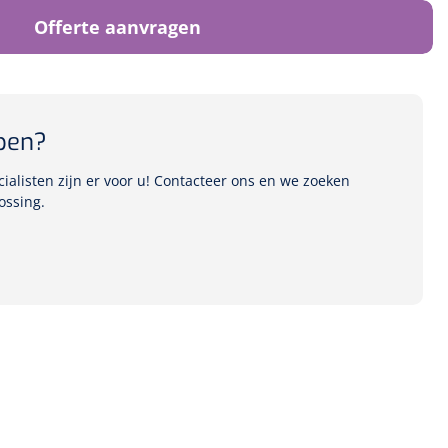
Offerte aanvragen
pen?
alisten zijn er voor u! Contacteer ons en we zoeken
ossing.