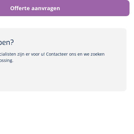
Offerte aanvragen
pen?
alisten zijn er voor u! Contacteer ons en we zoeken
ossing.