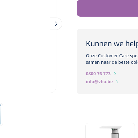
Kunnen we hel
Onze Customer Care speci
samen naar de beste opl
0800 76 773
info@vho.be