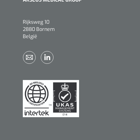
Rijksweg 10
2880 Bornem
België