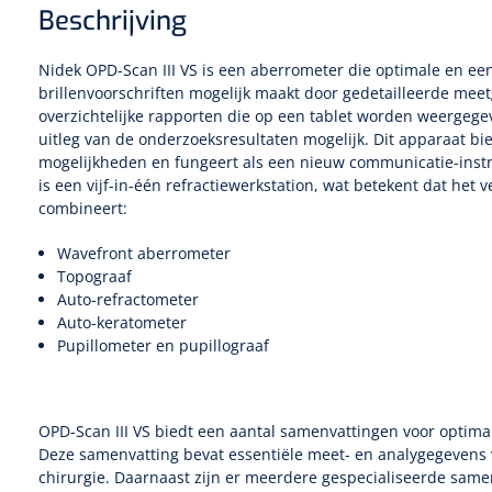
Beschrijving
Nidek OPD-Scan III VS is een aberrometer die optimale en ee
brillenvoorschriften mogelijk maakt door gedetailleerde mee
overzichtelijke rapporten die op een tablet worden weergeg
uitleg van de onderzoeksresultaten mogelijk. Dit apparaat bie
mogelijkheden en fungeert als een nieuw communicatie-instr
is een vijf-in-één refractiewerkstation, wat betekent dat het v
combineert:
Wavefront aberrometer
Topograaf
Auto-refractometer
Auto-keratometer
Pupillometer en pupillograaf
OPD-Scan III VS biedt een aantal samenvattingen voor optimal
Deze samenvatting bevat essentiële meet- en analygegevens v
chirurgie. Daarnaast zijn er meerdere gespecialiseerde same