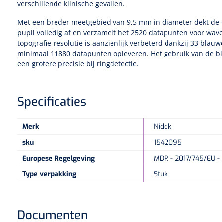
verschillende klinische gevallen.
Met een breder meetgebied van 9,5 mm in diameter dekt de OP
pupil volledig af en verzamelt het 2520 datapunten voor wav
topografie-resolutie is aanzienlijk verbeterd dankzij 33 blauw
minimaal 11880 datapunten opleveren. Het gebruik van de bl
een grotere precisie bij ringdetectie.
Specificaties
Merk
Nidek
sku
1542095
Europese Regelgeving
MDR - 2017/745/EU - K
Type verpakking
Stuk
Documenten